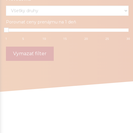
Porovnať ceny prenájmu na
1 deň
1
5
10
15
20
25
30