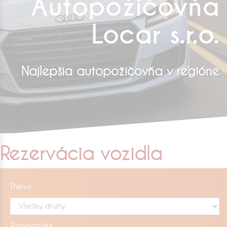
Autopožičovňa
Locar s.r.o.
Najlepšia autopožičovňa v regióne
Rezervácia vozidla
Palivo
Prevodovka