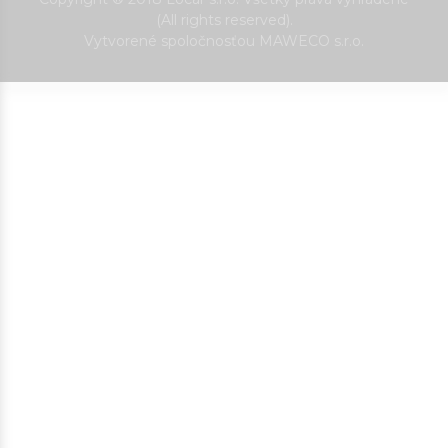
(All rights reserved).
Vytvorené spoločnosťou MAWECO s.r.o.